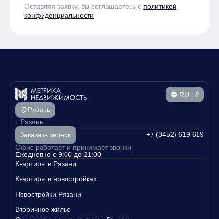
Оставляя заявку, вы соглашаетесь с
политикой
конфиденциальности
RU
|
₽
Рязань
г. Рязань
+7 (3452) 619 619
Заказать звонок
Офис работает и принимает звонки
Ежедневно с 9:00 до 21:00
Квартиры в Рязани
Квартиры в новостройках
Новостройки Рязани
Вторичное жилье